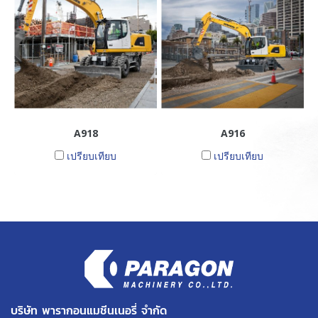
A918
A916
เปรียบเทียบ
เปรียบเทียบ
บริษัท พารากอนแมชีนเนอรี่ จำกัด