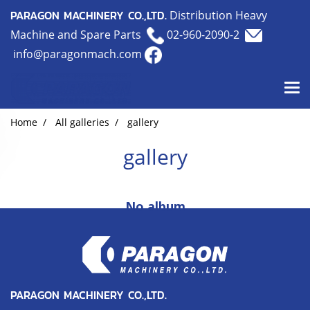
PARAGON MACHINERY CO.,LTD.
Distribution Heavy
Machine and Spare Parts
02-960-2090-2
info@paragonmach.com
Home
All galleries
gallery
gallery
No album
PARAGON MACHINERY CO.,LTD.