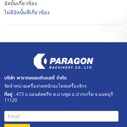
อัลบั้มเกี่ยวข้อง
ไม่มีอัลบั้มที่เกี่ยวข้อง
บริษัท พารากอนแมชีนเนอรี่ จำกัด
จัดจำหน่ายเครื่องกลหนักอะไหล่เครื่องจักร
ที่อยู่ :
473 ถ.บอนด์สตรีท ต.บางพูด อ.ปากเกร็ด จ.นนทบุรี
11120